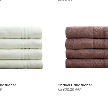
andtücher
Chanel Handtücher
BP
Ab
£20.00 GBP