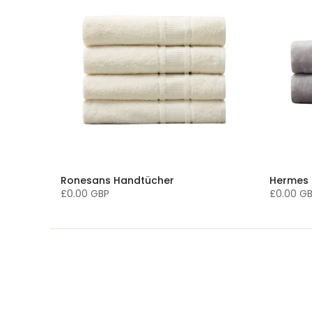
Ronesans Handtücher
Hermes 
£0.00 GBP
£0.00 G