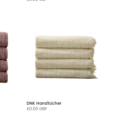
DNK Handtücher
£0.00 GBP