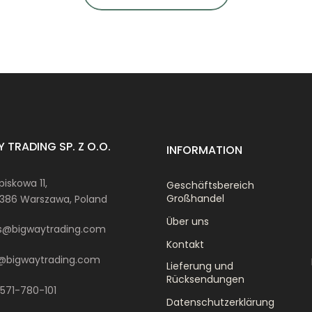
 TRADING SP. Z O.O.
INFORMATION
piskowa 11,
Geschäftsbereich
Großhandel
386 Warszawa, Poland
Über uns
s@bigwaytrading.com
Kontakt
@bigwaytrading.com
Lieferung und
Rücksendungen
571-780-101
Datenschutzerklärung