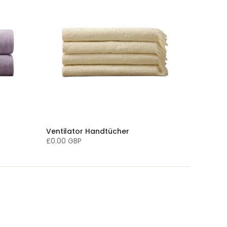
Ventilator Handtücher
£0.00 GBP