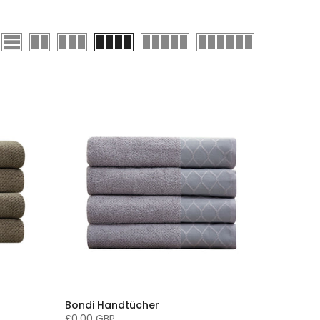
Bondi Handtücher
£0.00 GBP