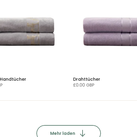
Handtücher
Drahttücher
BP
£0.00 GBP
Mehr laden